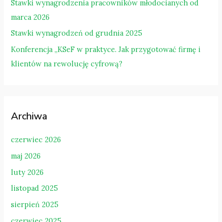
Stawki wynagrodzenia pracowników młodocianych od
:
marca 2026
Stawki wynagrodzeń od grudnia 2025
Konferencja „KSeF w praktyce. Jak przygotować firmę i
klientów na rewolucję cyfrową?
Archiwa
czerwiec 2026
maj 2026
luty 2026
listopad 2025
sierpień 2025
czerwiec 2025