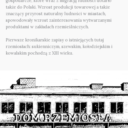
gospodarcze, które wraz z migracją ludności dotarło
także do Polski. Wzrost produkcji towarowej a także
znaczący przyrost naturalny ludności w miastach,
spowodowały wzrost zainteresowania wytwarzanymi
produktami w zakładach rzemieślniczych.
Pierwsze kronikarskie zapisy o istniejących tutaj
rzemiosłach: sukienniczym, szewskim, kołodziejskim i
kowalskim pochodzą z XIII wieku.