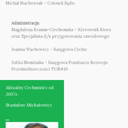
Michał Stachowiak – Członek Sądu
Administracja:
Magdalena Kramm-Ciechomska – Kierownik Biura
oraz Specjalista d/s przygotowania zawodowego
Joanna Wachowicz – Księgowa Cechu
Julita Słomińska – Księgowa Funduszu Rozwoju
Przedsiebiorczości TOR#10
Aktualny Cechmistrz od
2007r.
Stanisław Michałowicz