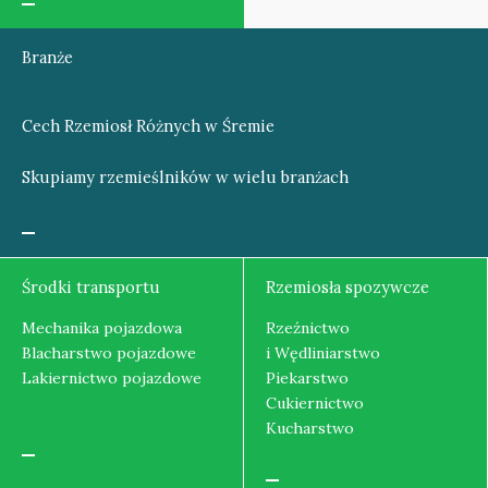
Branże
Cech Rzemiosł Różnych w Śremie
Skupiamy rzemieślników w wielu branżach
Środki transportu
Rzemiosła spozywcze
Mechanika pojazdowa
Rzeźnictwo
Blacharstwo pojazdowe
i Wędliniarstwo
Lakiernictwo pojazdowe
Piekarstwo
Cukiernictwo
Kucharstwo