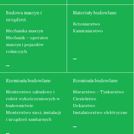
Budowa maszyn i
Materiały budowlane
urządzeń
Betoniarstwo
Mechanika maszyn
Kamieniarstwo
Mechanik – operator
maszyn i pojazdów
rolniczych
Rzemiosła budowlane
Rzemiosła budowlane
Monterstwo zabudowy i
Murarstwo – Tynkarstwo
robót wykończeniowych w
Ciesielstwo
budownictwie
Dekarstwo
Monterstwo sieci, instalacji
Instalatorstwo elektryczne
i urządzeń sanitarnych