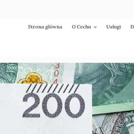
Strona główna
O Cechu
Usługi
D