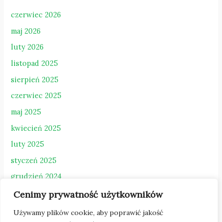
czerwiec 2026
maj 2026
luty 2026
listopad 2025
sierpień 2025
czerwiec 2025
maj 2025
kwiecień 2025
luty 2025
styczeń 2025
grudzień 2024
październik 2024
Cenimy prywatność użytkowników
sierpień 2023
Używamy plików cookie, aby poprawić jakość