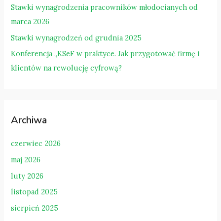
a
Stawki wynagrodzenia pracowników młodocianych od
:
marca 2026
Stawki wynagrodzeń od grudnia 2025
Konferencja „KSeF w praktyce. Jak przygotować firmę i
klientów na rewolucję cyfrową?
Archiwa
czerwiec 2026
maj 2026
luty 2026
listopad 2025
sierpień 2025