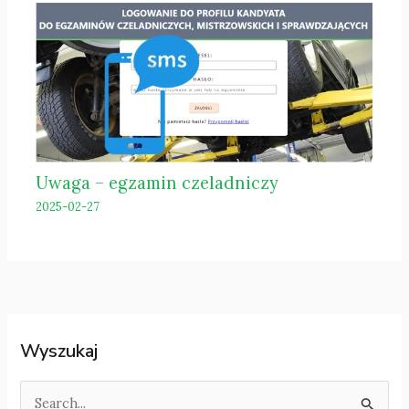
Uwaga – egzamin czeladniczy
2025-02-27
Wyszukaj
S