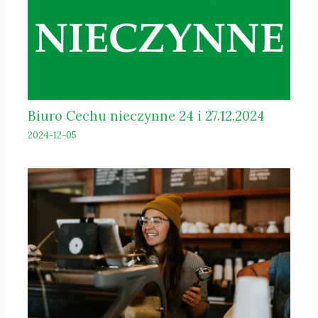
Biuro Cechu nieczynne 24 i 27.12.2024
2024-12-05