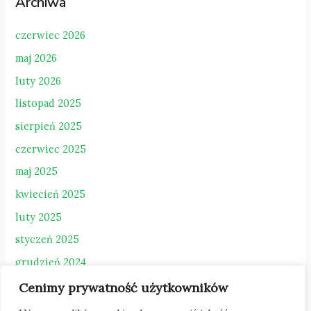
Archiwa
czerwiec 2026
maj 2026
luty 2026
listopad 2025
sierpień 2025
czerwiec 2025
maj 2025
kwiecień 2025
luty 2025
styczeń 2025
grudzień 2024
październik 2024
Cenimy prywatność użytkowników
sierpień 2023