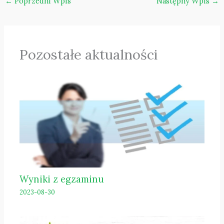
←
Poprzedni Wpis
Następny Wpis
→
Pozostałe aktualności
Wyniki z egzaminu
2023-08-30