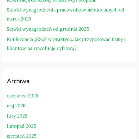
a
Stawki wynagrodzenia pracowników młodocianych od
:
marca 2026
Stawki wynagrodzeń od grudnia 2025
Konferencja „KSeF w praktyce. Jak przygotować firmę i
klientów na rewolucję cyfrową?
Archiwa
czerwiec 2026
maj 2026
luty 2026
listopad 2025
sierpień 2025