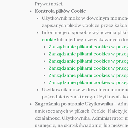
Prywatności.
Kontrola plików Cookie
Użytkownik może w dowolnym momencie,
zapisanych plików Cookies przez każdą
Informacje o sposobie wyłączenia plik
cookie
lub u jednego ze wskazanych d
Zarządzanie plikami cookies w prze
Zarządzanie plikami cookies w prze
Zarządzanie plikami cookies w prze
Zarządzanie plikami cookies w prze
Zarządzanie plikami cookies w prze
Zarządzanie plikami cookies w prze
Użytkownik może w dowolnym momencie u
pośrednictwem którego Użytkownik kor
Zagrożenia po stronie Użytkownika
– Admi
umieszczanych w plikach Cookie. Należy j
działalności Użytkownika. Administrator n
usunięcie, na skutek świadomej lub nieświ