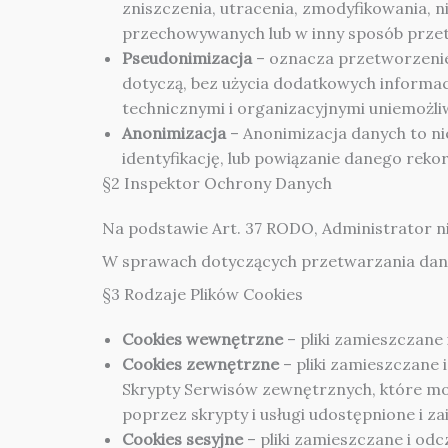
zniszczenia, utracenia, zmodyfikowania,
przechowywanych lub w inny sposób prz
Pseudonimizacja
– oznacza przetworzenie 
dotyczą, bez użycia dodatkowych informac
technicznymi i organizacyjnymi uniemożliw
Anonimizacja
– Anonimizacja danych to ni
identyfikację, lub powiązanie danego reko
§2 Inspektor Ochrony Danych
Na podstawie Art. 37 RODO, Administrator n
W sprawach dotyczących przetwarzania dany
§3 Rodzaje Plików Cookies
Cookies wewnętrzne
– pliki zamieszczane
Cookies zewnętrzne
– pliki zamieszczane
Skrypty Serwisów zewnętrznych, które mo
poprzez skrypty i usługi udostępnione i z
Cookies sesyjne
– pliki zamieszczane i od