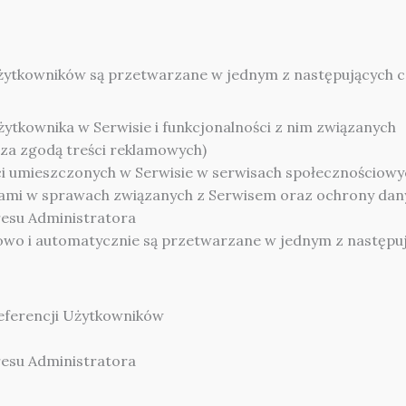
ytkowników są przetwarzane w jednym z następujących c
Użytkownika w Serwisie i funkcjonalności z nim związanych
 za zgodą treści reklamowych)
ści umieszczonych w Serwisie w serwisach społecznościowyc
kami w sprawach związanych z Serwisem oraz ochrony dan
esu Administratora
o i automatycznie są przetwarzane w jednym z następuj
eferencji Użytkowników
esu Administratora