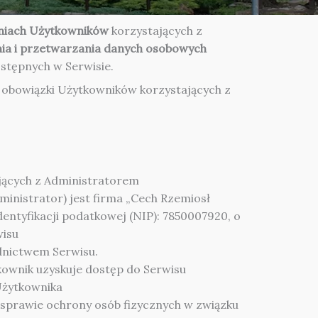
eniach Użytkowników
korzystających z
ia i przetwarzania danych osobowych
ostępnych w Serwisie.
 i obowiązki Użytkowników korzystających z
jących z Administratorem
inistrator) jest firma „Cech Rzemiosł
entyfikacji podatkowej (NIP): 7850007920, o
wisu
ednictwem Serwisu.
ownik uzyskuje dostęp do Serwisu
Użytkownika
w sprawie ochrony osób fizycznych w związku