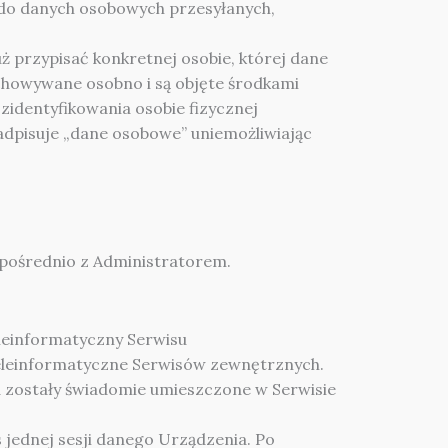
 do danych osobowych przesyłanych,
ż przypisać konkretnej osobie, której dane
chowywane osobno i są objęte środkami
zidentyfikowania osobie fizycznej
adpisuje „dane osobowe” uniemożliwiając
pośrednio z Administratorem.
leinformatyczny Serwisu
teleinformatyczne Serwisów zewnętrznych.
 zostały świadomie umieszczone w Serwisie
 jednej sesji danego Urządzenia. Po