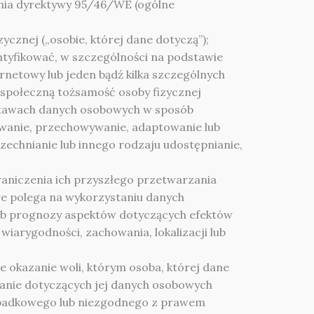
nia dyrektywy 95/46/WE (ogólne
ycznej („osobie, której dane dotyczą”);
ntyfikować, w szczególności na podstawie
ternetowy lub jeden bądź kilka szczególnych
b społeczną tożsamość osoby fizycznej
stawach danych osobowych w sposób
owanie, przechowywanie, adaptowanie lub
zechnianie lub innego rodzaju udostępnianie,
niczenia ich przyszłego przetwarzania
 polega na wykorzystaniu danych
lub prognozy aspektów dotyczących efektów
 wiarygodności, zachowania, lokalizacji lub
 okazanie woli, którym osoba, której dane
zanie dotyczących jej danych osobowych
padkowego lub niezgodnego z prawem