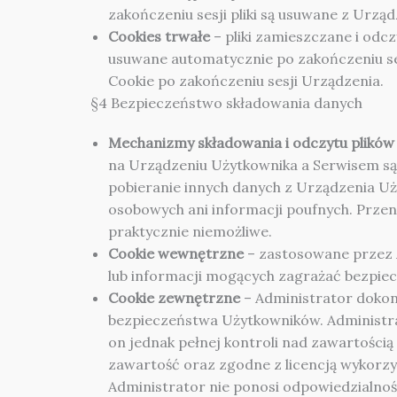
zakończeniu sesji pliki są usuwane z Urzą
Cookies trwałe
– pliki zamieszczane i odc
usuwane automatycznie po zakończeniu ses
Cookie po zakończeniu sesji Urządzenia.
§4 Bezpieczeństwo składowania danych
Mechanizmy składowania i odczytu plików
na Urządzeniu Użytkownika a Serwisem są
pobieranie innych danych z Urządzenia Uż
osobowych ani informacji poufnych. Przen
praktycznie niemożliwe.
Cookie wewnętrzne
– zastosowane przez A
lub informacji mogących zagrażać bezpie
Cookie zewnętrzne
– Administrator dokonu
bezpieczeństwa Użytkowników. Administra
on jednak pełnej kontroli nad zawartości
zawartość oraz zgodne z licencją wykorzy
Administrator nie ponosi odpowiedzialności