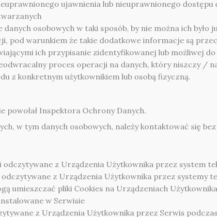
 nieuprawnionego ujawnienia lub nieuprawnionego dostępu
etwarzanych
danych osobowych w taki sposób, by nie można ich było ju
ji, pod warunkiem że takie dodatkowe informacje są prze
iającymi ich przypisanie zidentyfikowanej lub możliwej do 
eodwracalny proces operacji na danych, który niszczy / n
rdu z konkretnym użytkownikiem lub osobą fizyczną.
ie powołał Inspektora Ochrony Danych.
ch, w tym danych osobowych, należy kontaktować się bez
 i odczytywane z Urządzenia Użytkownika przez system te
 i odczytywane z Urządzenia Użytkownika przez systemy 
gą umieszczać pliki Cookies na Urządzeniach Użytkownika
ainstalowane w Serwisie
czytywane z Urządzenia Użytkownika przez Serwis podczas