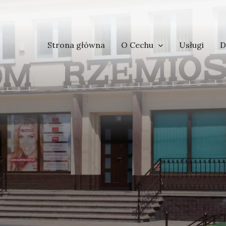
Strona główna
O Cechu
Usługi
D