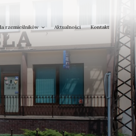
la rzemieślników
Aktualności
Kontakt