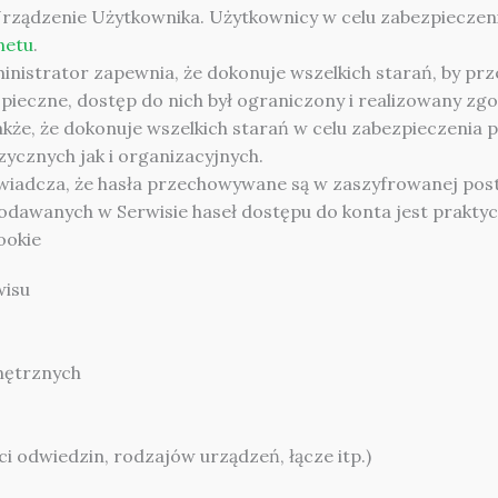
Urządzenie Użytkownika. Użytkownicy w celu zabezpieczen
netu
.
inistrator zapewnia, że dokonuje wszelkich starań, by 
ieczne, dostęp do nich był ograniczony i realizowany zgo
kże, że dokonuje wszelkich starań w celu zabezpieczenia 
ycznych jak i organizacyjnych.
wiadcza, że hasła przechowywane są w zaszyfrowanej post
odawanych w Serwisie haseł dostępu do konta jest praktyc
ookie
wisu
nętrznych
ci odwiedzin, rodzajów urządzeń, łącze itp.)