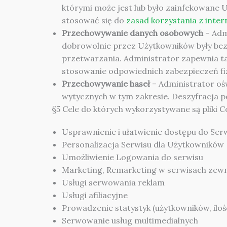
którymi może jest lub było zainfekowane 
stosować się do
zasad korzystania z inter
Przechowywanie danych osobowych
– Adm
dobrowolnie przez Użytkowników były bezp
przetwarzania. Administrator zapewnia ta
stosowanie odpowiednich zabezpieczeń fiz
Przechowywanie haseł
– Administrator oś
wytycznych w tym zakresie. Deszyfracja p
§5 Cele do których wykorzystywane są pliki C
Usprawnienie i ułatwienie dostępu do Ser
Personalizacja Serwisu dla Użytkowników
Umożliwienie Logowania do serwisu
Marketing, Remarketing w serwisach zew
Usługi serwowania reklam
Usługi afiliacyjne
Prowadzenie statystyk (użytkowników, iloś
Serwowanie usług multimedialnych