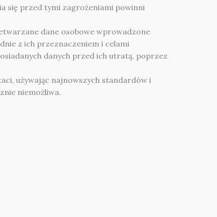
ia się przed tymi zagrożeniami powinni
przetwarzane dane osobowe wprowadzone
dnie z ich przeznaczeniem i celami
posiadanych danych przed ich utratą, poprzez
aci, używając najnowszych standardów i
znie niemożliwa.