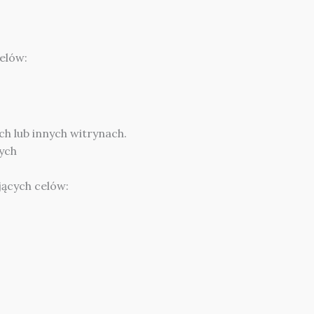
elów:
h lub innych witrynach.
ych
ących celów: