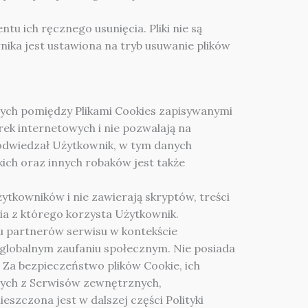
u ich ręcznego usunięcia. Pliki nie są
ika jest ustawiona na tryb usuwanie plików
ych pomiędzy Plikami Cookies zapisywanymi
k internetowych i nie pozwalają na
 odwiedzał Użytkownik, w tym danych
ich oraz innych robaków jest także
tkowników i nie zawierają skryptów, treści
a z którego korzysta Użytkownik.
ru partnerów serwisu w kontekście
globalnym zaufaniu społecznym. Nie posiada
 Za bezpieczeństwo plików Cookie, ich
cych z Serwisów zewnętrznych,
eszczona jest w dalszej części Polityki